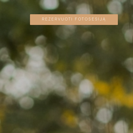
REZERVUOTI FOTOSESIJĄ