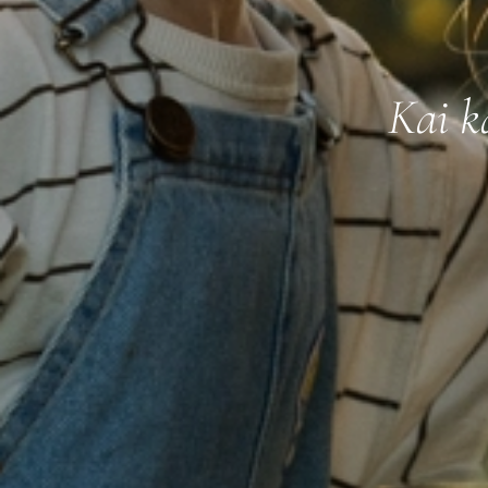
Kai k