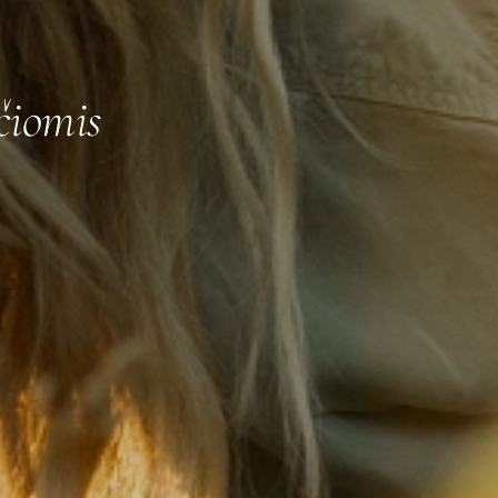
čiomis